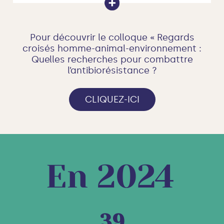
Pour découvrir le colloque « Regards
croisés homme-animal-environnement :
Quelles recherches pour combattre
l’antibiorésistance ?
CLIQUEZ-ICI
39