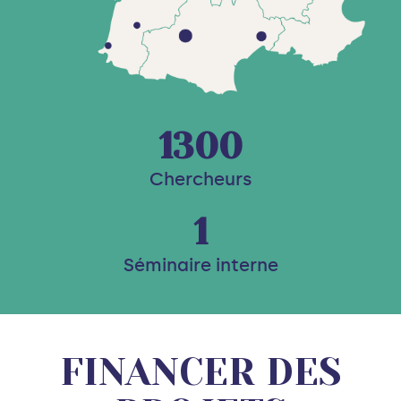
1300
Chercheurs
1
Séminaire interne
FINANCER DES