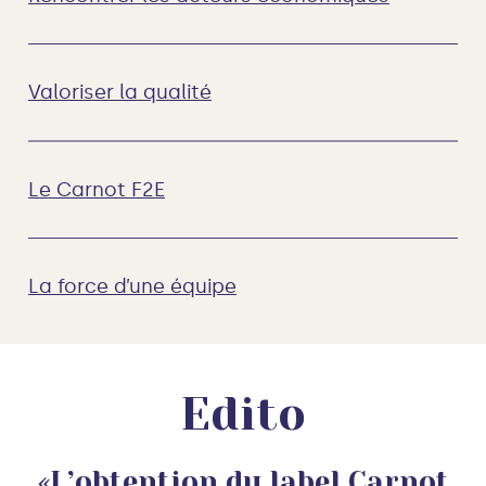
Valoriser la qualité
Le Carnot F2E
La force d’une équipe
Edito
«L’obtention du label Carnot