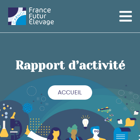
France
Futur
Elevage
Rapport d’activité
ACCUEIL