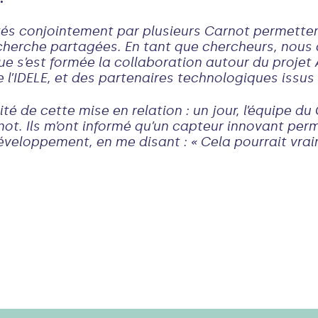
tés conjointement par plusieurs Carnot permettent
echerche partagées. En tant que chercheurs, nous
que s’est formée la collaboration autour du projet 
e l’IDELE, et des partenaires technologiques issus
té de cette mise en relation : un jour, l’équipe d
t. Ils m’ont informé qu’un capteur innovant perm
éveloppement, en me disant : « Cela pourrait vrai
porté cette collaboration ? Comment 