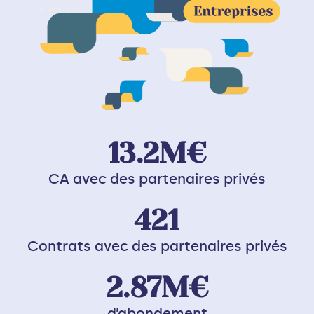
13.2
M€
CA avec des partenaires privés
421
Contrats avec des partenaires privés
2.87
M€
d’abondement